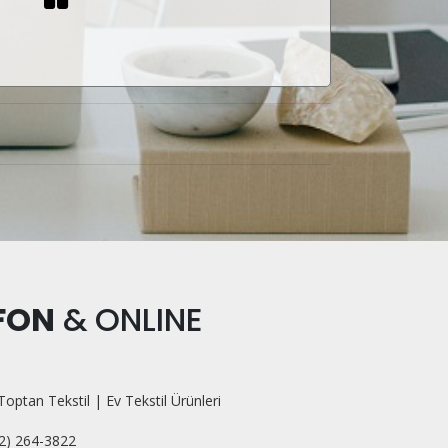
FON
&
ONLINE
 Toptan Tekstil | Ev Tekstil Ürünleri
32) 264-3822