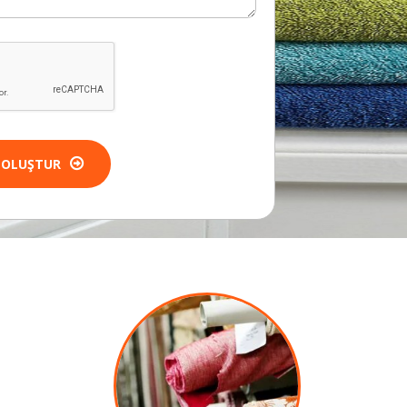
 OLUŞTUR