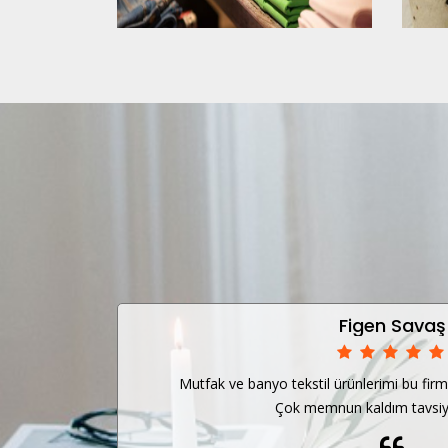
Figen Savaş
 aldım.
Mutfak ve banyo tekstil ürünlerimi bu fir
Çok memnun kaldım tavsiy