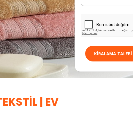
KIRALAMA TALEBI
EKSTIL | EV