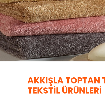
AKKIŞLA TOPTAN T
TEKSTIL ÜRÜNLERI