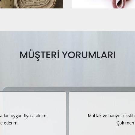
MÜŞTERİ YORUMLARI
madan uygun fiyata aldım.
Mutfak ve banyo tekstil 
e ederim.
Çok memn