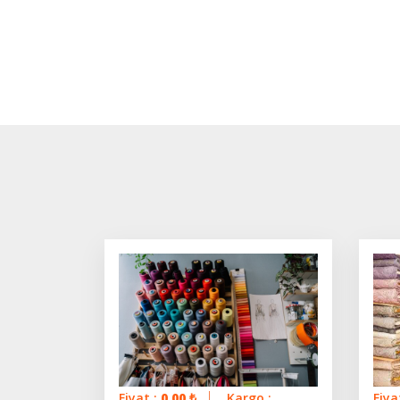
Fiyat :
0.00
₺
Kargo :
Fiya