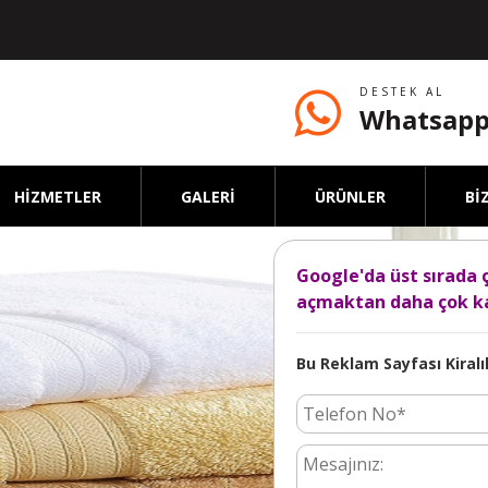
DESTEK AL
Whatsapp
HİZMETLER
GALERİ
ÜRÜNLER
Bİ
Google'da üst sırada 
açmaktan daha çok ka
Bu Reklam Sayfası Kiralık