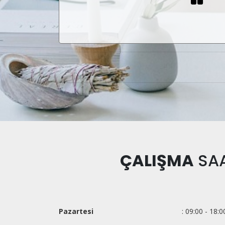
ÇALIŞMA
SAA
Pazartesi
: 09:00 - 18:0