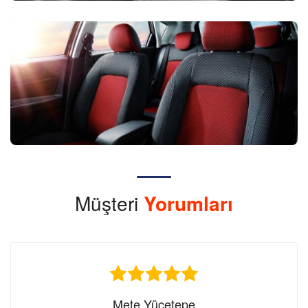
Müşteri
Yorumları
Mete Yücetepe