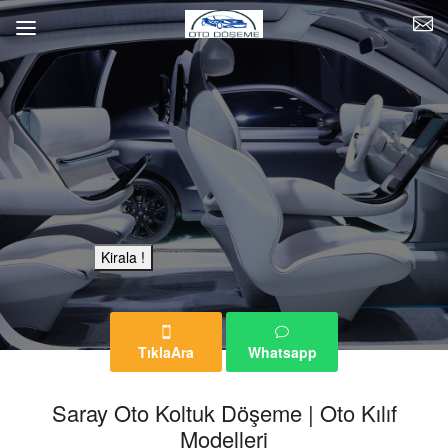
Bu Reklam Sayfası Kiralıktır.
Kirala !
TıklaAra
Whatsapp
Saray Oto Koltuk Döşeme | Oto Kılıf
Modelleri