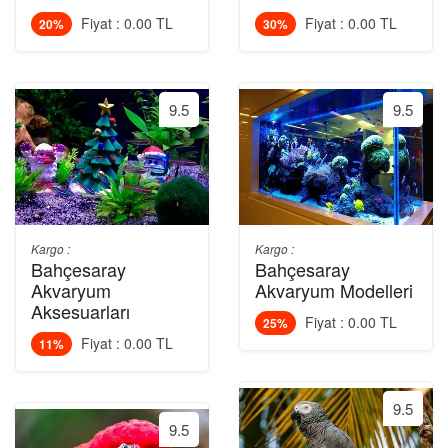
Fiyat : 0.00 TL
Fiyat : 0.00 TL
20%
30%
9.5
9.5
Kargo :
Kargo :
Bahçesaray
Bahçesaray
Akvaryum
Akvaryum Modelleri
Aksesuarları
Fiyat : 0.00 TL
25%
Fiyat : 0.00 TL
11%
9.5
9.5