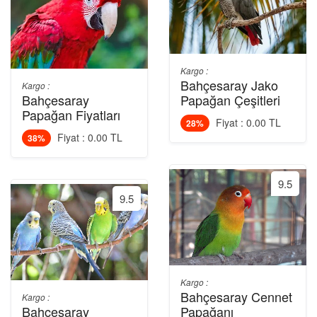
Kargo :
Bahçesaray Jako
Kargo :
Bahçesaray
Papağan Çeşitleri
Papağan Fiyatları
Fiyat : 0.00 TL
28%
Fiyat : 0.00 TL
38%
9.5
9.5
Kargo :
Bahçesaray Cennet
Kargo :
Bahçesaray
Papağanı