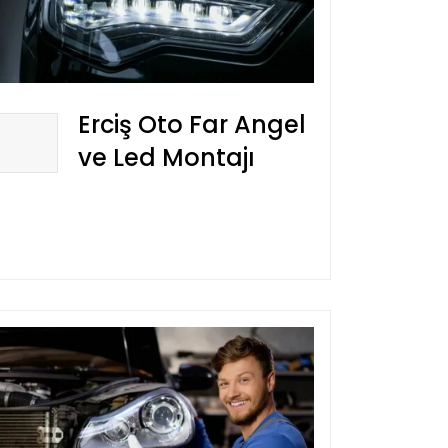
Erciş Oto Far Angel
ve Led Montajı