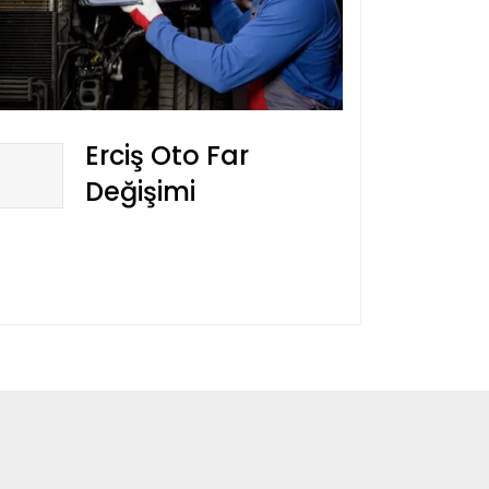
Erciş Oto Far
Değişimi