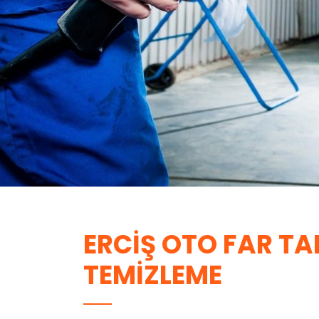
ERCIŞ OTO FAR TAM
TEMIZLEME