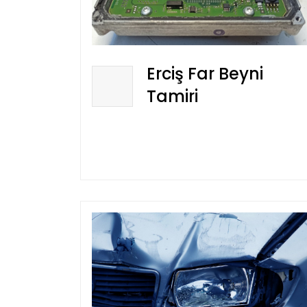
Erciş Far Beyni
Tamiri