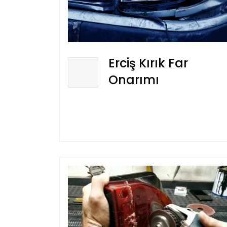
Erciş Kırık Far
Onarımı