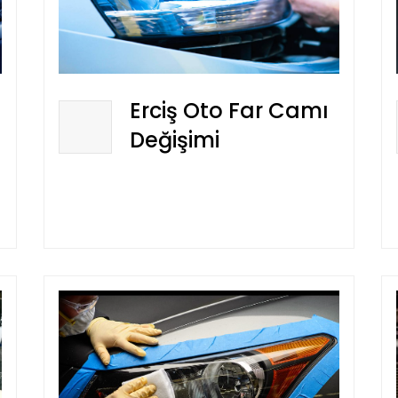
Erciş Oto Far Camı
Değişimi