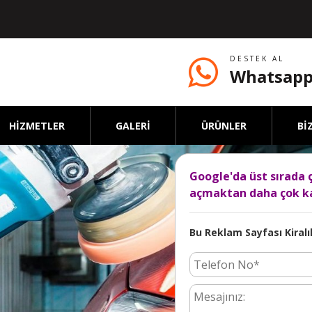
DESTEK AL
Whatsapp
HİZMETLER
GALERİ
ÜRÜNLER
Bİ
Google'da üst sırada 
açmaktan daha çok ka
Bu Reklam Sayfası Kiralık