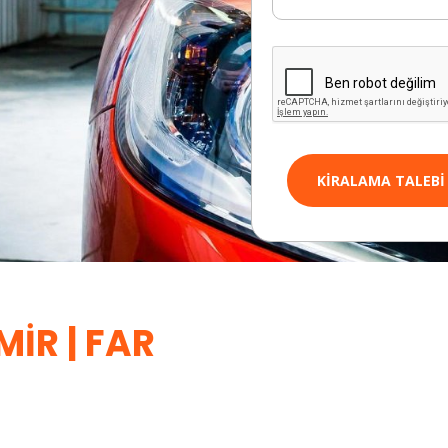
KIRALAMA TALEBI
IR | FAR