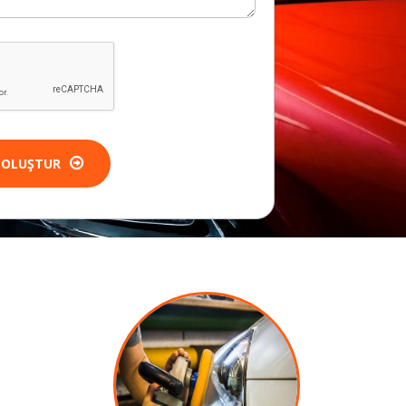
 OLUŞTUR