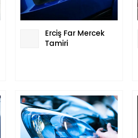
Erciş Far Mercek
Tamiri