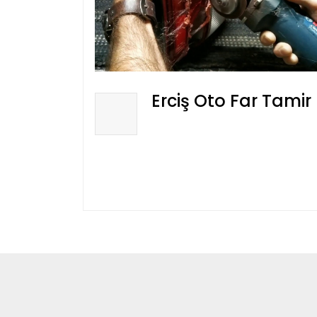
Erciş Oto Far Tamir