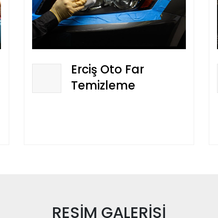
Erciş Oto Far
Temizleme
RESİM
GALERİSİ