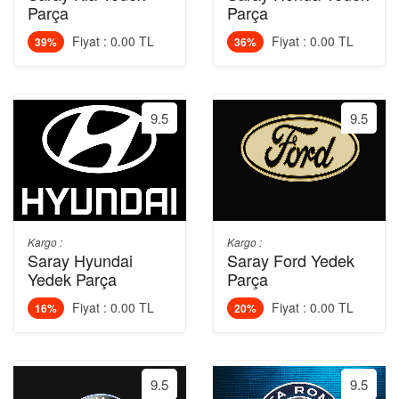
Parça
Parça
Fiyat : 0.00 TL
Fiyat : 0.00 TL
39%
36%
9.5
9.5
Kargo :
Kargo :
Saray Hyundai
Saray Ford Yedek
Yedek Parça
Parça
Fiyat : 0.00 TL
Fiyat : 0.00 TL
16%
20%
9.5
9.5