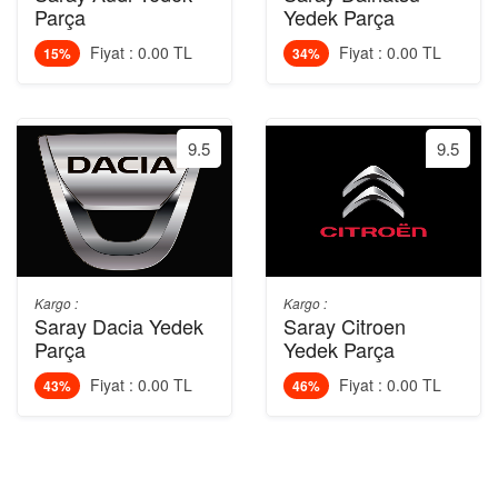
Parça
Yedek Parça
Fiyat : 0.00 TL
Fiyat : 0.00 TL
15%
34%
9.5
9.5
Kargo :
Kargo :
Saray Dacia Yedek
Saray Citroen
Parça
Yedek Parça
Fiyat : 0.00 TL
Fiyat : 0.00 TL
43%
46%