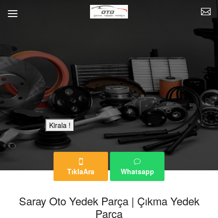
Bu Reklam Sayfası Kiralıktır.
Kirala !
TıklaAra
Whatsapp
Saray Oto Yedek Parça | Çıkma Yedek
Parça