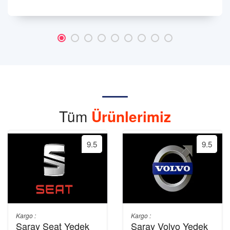
Tüm
Ürünlerimiz
9.5
9.5
Kargo :
Kargo :
Saray Seat Yedek
Saray Volvo Yedek