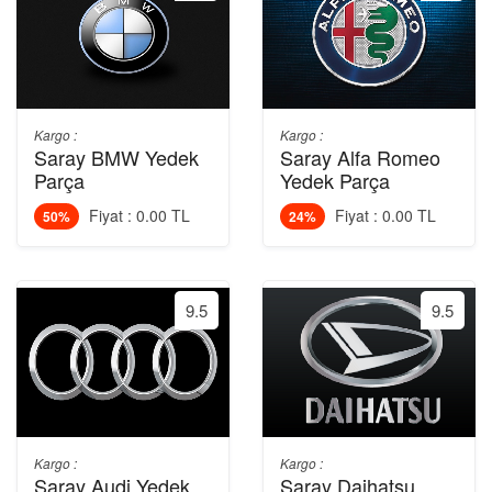
Kargo :
Kargo :
Saray BMW Yedek
Saray Alfa Romeo
Parça
Yedek Parça
Fiyat : 0.00 TL
Fiyat : 0.00 TL
50%
24%
9.5
9.5
Kargo :
Kargo :
Saray Audi Yedek
Saray Daihatsu