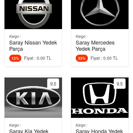
Kargo :
Kargo :
Saray Nissan Yedek
Saray Mercedes
Parça
Yedek Parça
Fiyat : 0.00 TL
Fiyat : 0.00 TL
12%
33%
9.5
9.5
Kargo :
Kargo :
Saray Kia Yedek
Saray Honda Yedek