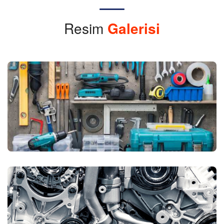
Resim
Galerisi