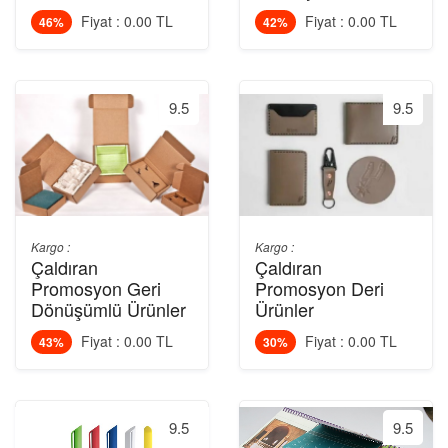
Fiyat : 0.00 TL
Fiyat : 0.00 TL
46%
42%
9.5
9.5
Kargo :
Kargo :
Çaldıran
Çaldıran
Promosyon Geri
Promosyon Deri
Dönüşümlü Ürünler
Ürünler
Fiyat : 0.00 TL
Fiyat : 0.00 TL
43%
30%
9.5
9.5