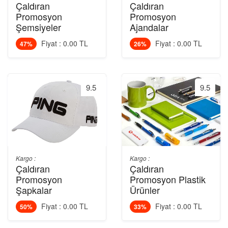
Çaldıran
Çaldıran
Promosyon
Promosyon
Şemsiyeler
Ajandalar
Fiyat : 0.00 TL
Fiyat : 0.00 TL
47%
26%
9.5
9.5
Kargo :
Kargo :
Çaldıran
Çaldıran
Promosyon
Promosyon Plastik
Şapkalar
Ürünler
Fiyat : 0.00 TL
Fiyat : 0.00 TL
50%
33%