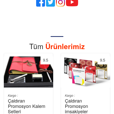
Tüm
Ürünlerimiz
9.5
9.5
Kargo :
Kargo :
Çaldıran
Çaldıran
Promosyon Kalem
Promosyon
Setleri
imsakiyeler