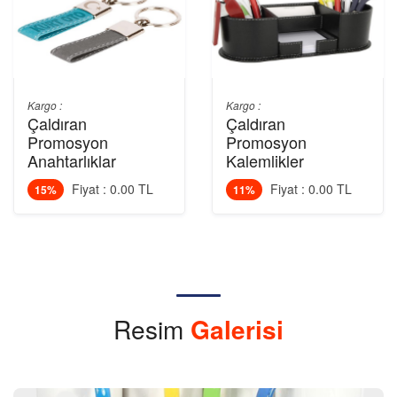
Kargo :
Kargo :
Çaldıran
Çaldıran
Promosyon
Promosyon
Anahtarlıklar
Kalemlikler
Fiyat : 0.00 TL
Fiyat : 0.00 TL
15%
11%
Resim
Galerisi