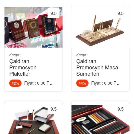
9.5
9.5
Kargo :
Kargo :
Çaldıran
Çaldıran
Promosyon
Promosyon Masa
Plaketler
Sümerleri
Fiyat : 0.00 TL
Fiyat : 0.00 TL
42%
44%
9.5
9.5