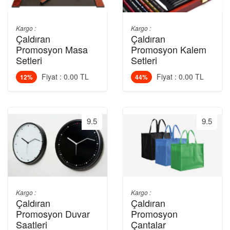
Kargo :
Kargo :
Çaldıran
Çaldıran
Promosyon Masa
Promosyon Kalem
Setleri
Setleri
Fiyat : 0.00 TL
Fiyat : 0.00 TL
12%
44%
9.5
9.5
Kargo :
Kargo :
Çaldıran
Çaldıran
Promosyon Duvar
Promosyon
Saatleri
Çantalar