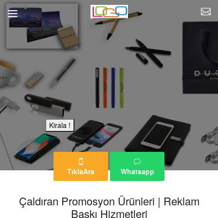
Bu Reklam Sayfası Kiralıktır.
Kirala !
TıklaAra
Whatsapp
Çaldıran Promosyon Ürünleri | Reklam
Baskı Hizmetleri