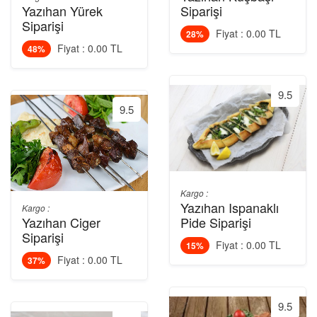
Yazıhan Yürek
Siparişi
Siparişi
Fiyat : 0.00 TL
28%
Fiyat : 0.00 TL
48%
9.5
9.5
Kargo :
Yazıhan Ispanaklı
Kargo :
Yazıhan Ciger
Pide Siparişi
Siparişi
Fiyat : 0.00 TL
15%
Fiyat : 0.00 TL
37%
9.5