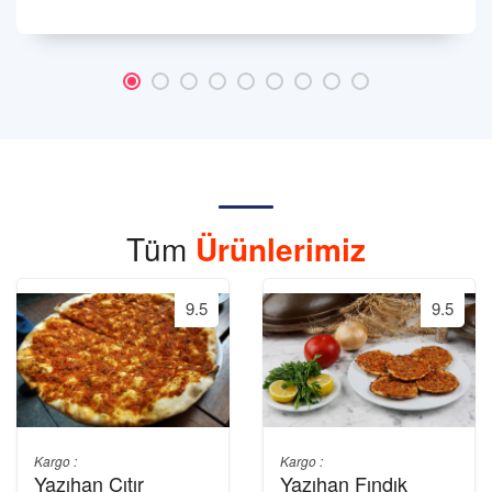
Tüm
Ürünlerimiz
9.5
9.5
Kargo :
Kargo :
Yazıhan Çıtır
Yazıhan Fındık