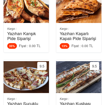
Kargo :
Kargo :
Yazıhan Karışık
Yazıhan Kaşarlı
Pide Siparişi
Kapalı Pide Siparişi
Fiyat : 0.00 TL
Fiyat : 0.00 TL
35%
13%
9.5
9.5
Kargo :
Kargo :
Yazıhan Sucuklu
Yazıhan Kuşbaşı