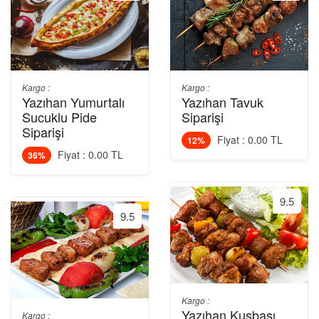
Kargo :
Kargo :
Yazıhan Yumurtalı
Yazıhan Tavuk
Sucuklu Pide
Siparişi
Siparişi
Fiyat : 0.00 TL
12%
Fiyat : 0.00 TL
36%
9.5
9.5
Kargo :
Yazıhan Kuşbaşı
Kargo :