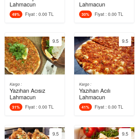
Lahmacun
Lahmacun
Fiyat : 0.00 TL
Fiyat : 0.00 TL
49%
30%
9.5
9.5
Kargo :
Kargo :
Yazıhan Acısız
Yazıhan Acılı
Lahmacun
Lahmacun
Fiyat : 0.00 TL
Fiyat : 0.00 TL
31%
41%
9.5
9.5