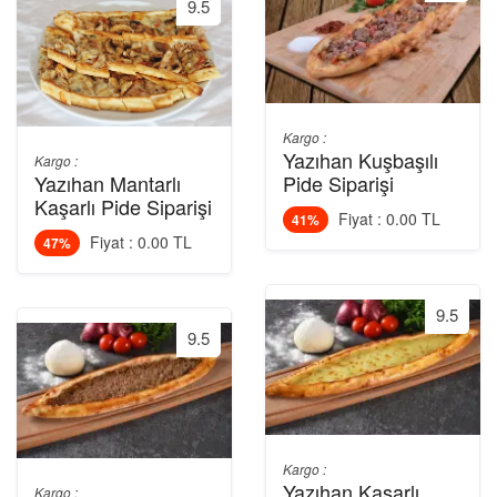
9.5
Kargo :
Yazıhan Kuşbaşılı
Kargo :
Yazıhan Mantarlı
Pide Siparişi
Kaşarlı Pide Siparişi
Fiyat : 0.00 TL
41%
Fiyat : 0.00 TL
47%
9.5
9.5
Kargo :
Yazıhan Kaşarlı
Kargo :