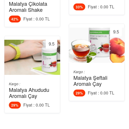
Malatya Çikolata
Fiyat : 0.00 TL
33%
Aromalı Shake
Fiyat : 0.00 TL
42%
9.5
9.5
Kargo :
Malatya Şeftali
Aromalı Çay
Kargo :
Malatya Ahududu
Fiyat : 0.00 TL
29%
Aromalı Çay
Fiyat : 0.00 TL
29%