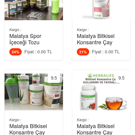
Kargo :
Kargo :
Malatya Spor
Malatya Bitkisel
İçeceği Tozu
Konsantre Çay
Fiyat : 0.00 TL
Fiyat : 0.00 TL
24%
21%
9.5
9.5
Kargo :
Kargo :
Malatya Bitkisel
Malatya Bitkisel
Konsantre Çay
Konsantre Çay