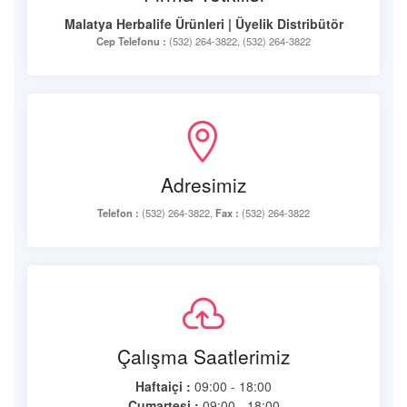
Malatya Herbalife Ürünleri | Üyelik Distribütör
Cep Telefonu :
(532) 264-3822, (532) 264-3822
Adresimiz
Telefon :
(532) 264-3822,
Fax :
(532) 264-3822
Çalışma Saatlerimiz
Haftaiçi :
09:00 - 18:00
Cumartesi :
09:00 - 18:00