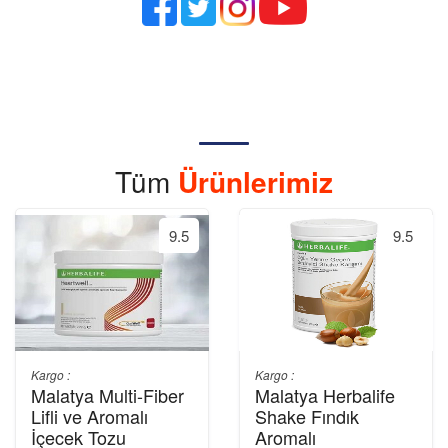
Tüm
Ürünlerimiz
9.5
9.5
Kargo :
Kargo :
Malatya Multi-Fiber
Malatya Herbalife
Lifli ve Aromalı
Shake Fındık
İçecek Tozu
Aromalı