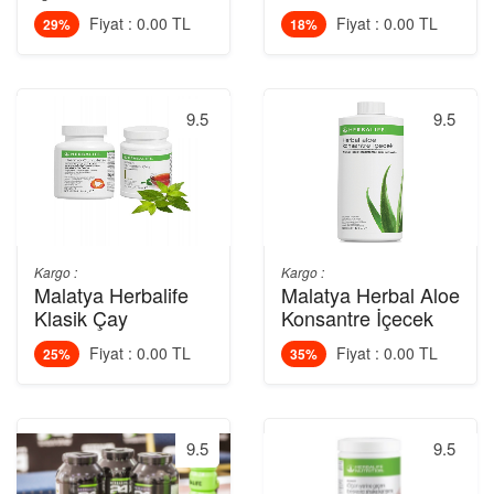
Fiyat : 0.00 TL
Fiyat : 0.00 TL
29%
18%
9.5
9.5
Kargo :
Kargo :
Malatya Herbalife
Malatya Herbal Aloe
Klasik Çay
Konsantre İçecek
Fiyat : 0.00 TL
Fiyat : 0.00 TL
25%
35%
9.5
9.5