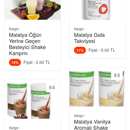
Kargo :
Kargo :
Malatya Öğün
Malatya Gıda
Yerine Geçen
Takviyesi
Besleyici Shake
Fiyat : 0.00 TL
11%
Karışımı
Fiyat : 0.00 TL
14%
9.5
9.5
Kargo :
Malatya Vanilya
Aromalı Shake
Kargo :