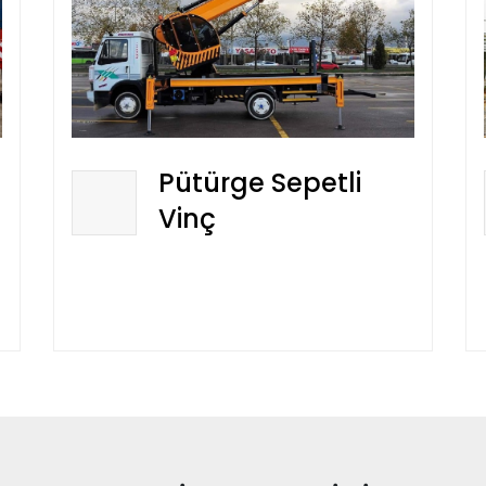
Pütürge Sepetli
Vinç