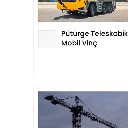
Pütürge Teleskobik
Mobil Vinç