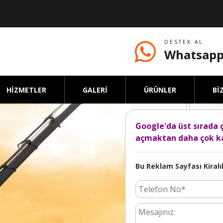
DESTEK AL
Whatsapp
HİZMETLER
GALERİ
ÜRÜNLER
Bİ
Google'da üst sırada 
açmaktan daha çok ka
Bu Reklam Sayfası Kiralık