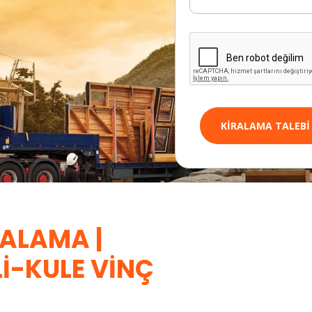
KIRALAMA TALEBI
RALAMA |
I-KULE VINÇ