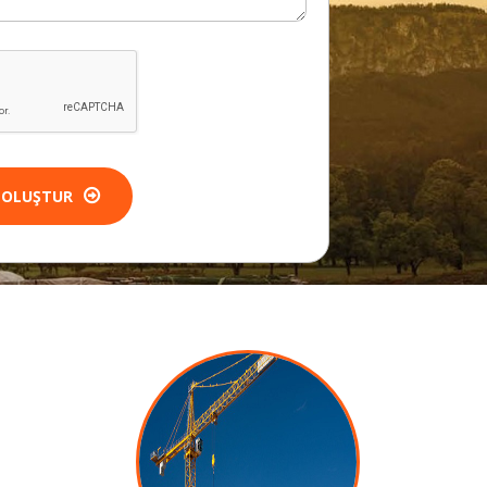
 OLUŞTUR