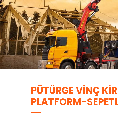
PÜTÜRGE VINÇ KI
PLATFORM-SEPETL