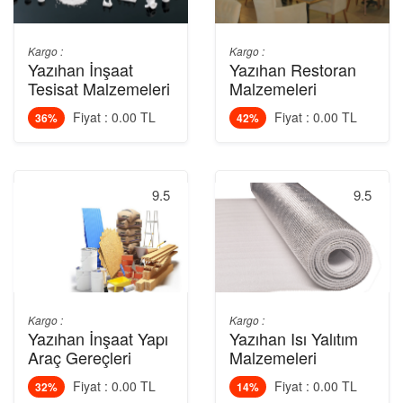
Kargo :
Kargo :
Yazıhan İnşaat
Yazıhan Restoran
Tesisat Malzemeleri
Malzemeleri
Fiyat : 0.00 TL
Fiyat : 0.00 TL
36%
42%
9.5
9.5
Kargo :
Kargo :
Yazıhan İnşaat Yapı
Yazıhan Isı Yalıtım
Araç Gereçleri
Malzemeleri
Fiyat : 0.00 TL
Fiyat : 0.00 TL
32%
14%