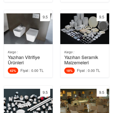
9.5
9.5
Kargo :
Kargo :
Yazıhan Vitrifiye
Yazıhan Seramik
Ürünleri
Malzemeleri
Fiyat : 0.00 TL
Fiyat : 0.00 TL
42%
18%
9.5
9.5