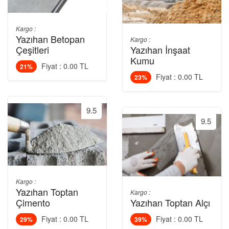
Kargo :
Yazıhan Betopan
Kargo :
Çeşitleri
Yazıhan İnşaat
Kumu
Fiyat : 0.00 TL
21%
Fiyat : 0.00 TL
23%
9.5
9.5
Kargo :
Yazıhan Toptan
Kargo :
Çimento
Yazıhan Toptan Alçı
Fiyat : 0.00 TL
Fiyat : 0.00 TL
29%
39%