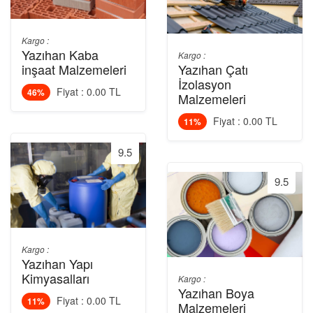
Kargo :
Yazıhan Kaba
Kargo :
inşaat Malzemeleri
Yazıhan Çatı
İzolasyon
Fiyat : 0.00 TL
46%
Malzemeleri
Fiyat : 0.00 TL
11%
9.5
9.5
Kargo :
Yazıhan Yapı
Kimyasalları
Kargo :
Yazıhan Boya
Fiyat : 0.00 TL
11%
Malzemeleri