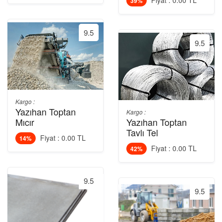
Fiyat : 0.00 TL
39%
9.5
9.5
Kargo :
Yazıhan Toptan
Kargo :
Mıcır
Yazıhan Toptan
Tavlı Tel
Fiyat : 0.00 TL
14%
Fiyat : 0.00 TL
42%
9.5
9.5