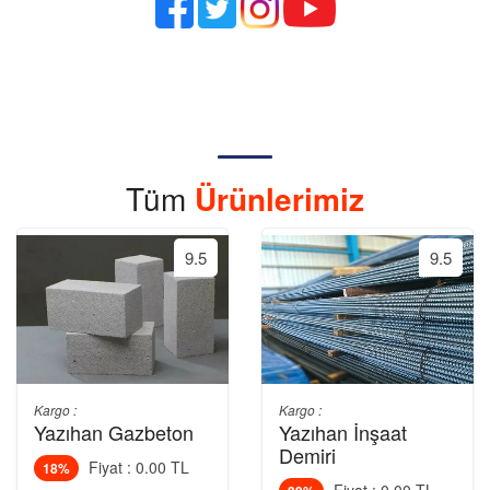
Tüm
Ürünlerimiz
9.5
9.5
Kargo :
Kargo :
Yazıhan Gazbeton
Yazıhan İnşaat
Demiri
Fiyat : 0.00 TL
18%