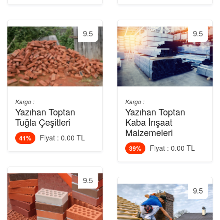
9.5
9.5
Kargo :
Kargo :
Yazıhan Toptan
Yazıhan Toptan
Tuğla Çeşitleri
Kaba İnşaat
Malzemeleri
Fiyat : 0.00 TL
41%
Fiyat : 0.00 TL
39%
9.5
9.5