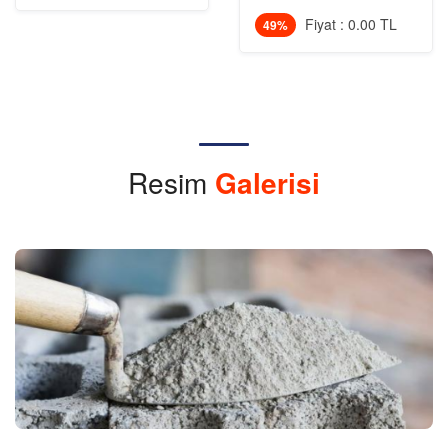
Fiyat : 0.00 TL
49%
Resim
Galerisi