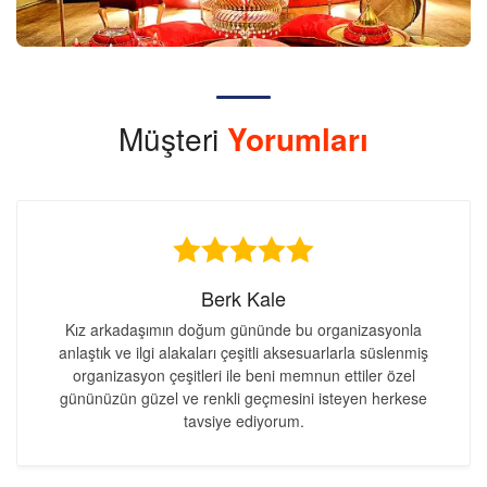
Müşteri
Yorumları
Berk Kale
Kız arkadaşımın doğum gününde bu organizasyonla
anlaştık ve ilgi alakaları çeşitli aksesuarlarla süslenmiş
organizasyon çeşitleri ile beni memnun ettiler özel
gününüzün güzel ve renkli geçmesini isteyen herkese
tavsiye ediyorum.