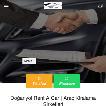
Bu Reklam Sayfası Kiralıktır.
Kirala !
TıklaAra
Whatsapp
Doğanyol Rent A Car | Araç Kiralama
Şirketleri