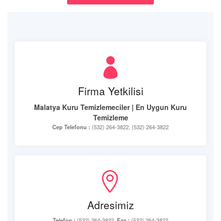
Firma Yetkilisi
Malatya Kuru Temizlemeciler | En Uygun Kuru
Temizleme
Cep Telefonu :
(532) 264-3822, (532) 264-3822
Adresimiz
Telefon :
(532) 264-3822,
Fax :
(532) 264-3822