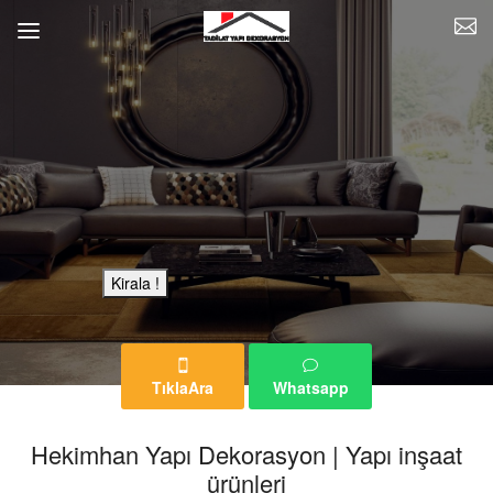
Bu Reklam Sayfası Kiralıktır.
Kirala !
TıklaAra
Whatsapp
Hekimhan Yapı Dekorasyon | Yapı inşaat
ürünleri