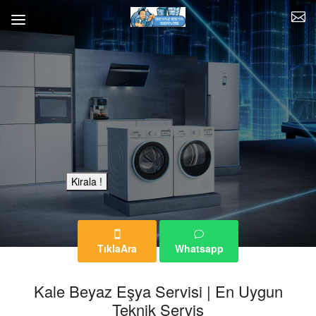
Bu Reklam Sayfası Kiralıktır.
Kirala !
TıklaAra
Whatsapp
Kale Beyaz Eşya Servisi | En Uygun
Teknik Servis