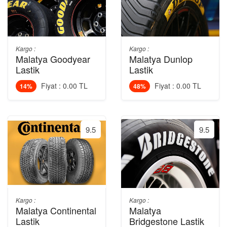
Kargo :
Kargo :
Malatya Goodyear
Malatya Dunlop
Lastik
Lastik
Fiyat : 0.00 TL
Fiyat : 0.00 TL
14%
48%
9.5
9.5
Kargo :
Kargo :
Malatya Continental
Malatya
Lastik
Bridgestone Lastik