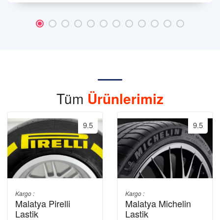
Tüm
Ürünlerimiz
9.5
9.5
Kargo :
Kargo :
Malatya Pirelli
Malatya Michelin
Lastik
Lastik