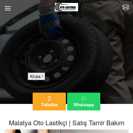
Bu Reklam Sayfası Kiralıktır.
Kirala !
TıklaAra
Whatsapp
Malatya Oto Lastikçi | Satış Tamir Bakım