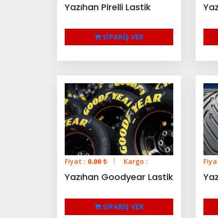
Yazıhan Pirelli Lastik
Yaz
SİPARİŞ VER
Fiyat :
0.00
₺
Kargo :
Fiya
Yazıhan Goodyear Lastik
Yaz
SİPARİŞ VER