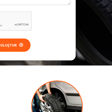
 OLUŞTUR