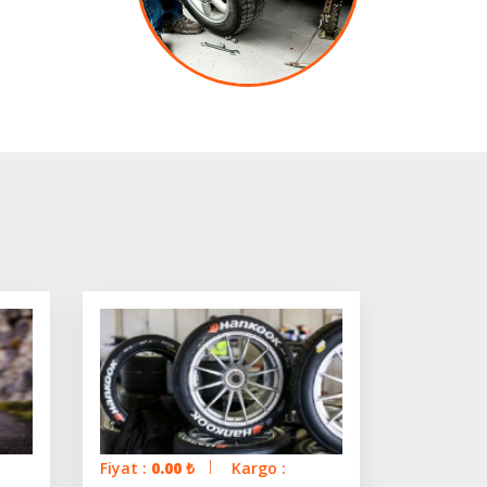
Fiyat :
0.00
₺
Kargo :