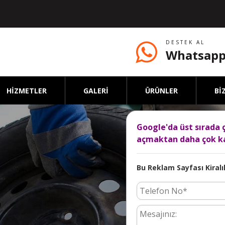
DESTEK AL
Whatsapp
HİZMETLER
GALERİ
ÜRÜNLER
Bİ
Google'da üst sırada 
açmaktan daha çok ka
Bu Reklam Sayfası Kiralık