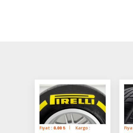
Fiyat :
0.00
₺
Kargo :
Fiya