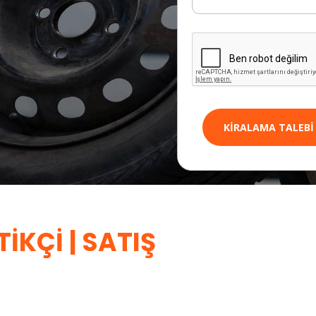
KIRALAMA TALEBI
IKÇI | SATIŞ