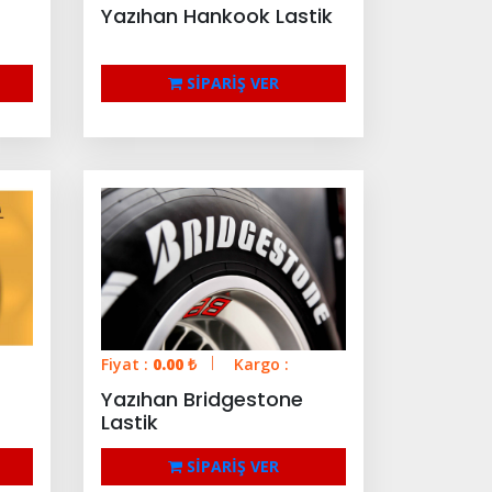
Yazıhan Hankook Lastik
SİPARİŞ VER
Fiyat :
0.00
₺
Kargo :
Yazıhan Bridgestone
Lastik
SİPARİŞ VER