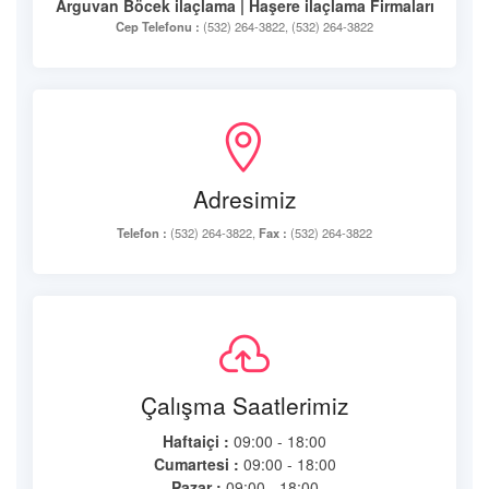
Arguvan Böcek ilaçlama | Haşere ilaçlama Firmaları
Cep Telefonu :
(532) 264-3822, (532) 264-3822
Adresimiz
Telefon :
(532) 264-3822,
Fax :
(532) 264-3822
Çalışma Saatlerimiz
Haftaiçi :
09:00 - 18:00
Cumartesi :
09:00 - 18:00
Pazar :
09:00 - 18:00