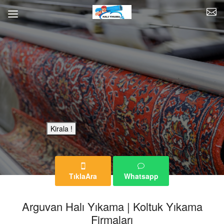
Bu Reklam Sayfası Kiralıktır.
Kirala !
TıklaAra
Whatsapp
Arguvan Halı Yıkama | Koltuk Yıkama
Firmaları