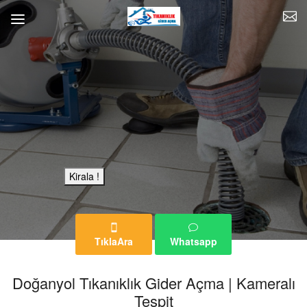
Bu Reklam Sayfası Kiralıktır.
Kirala !
TıklaAra
Whatsapp
Doğanyol Tıkanıklık Gider Açma | Kameralı
Tespit