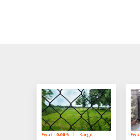
Fiyat :
0.00
₺
Kargo :
Fiya