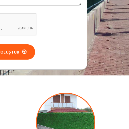
 OLUŞTUR