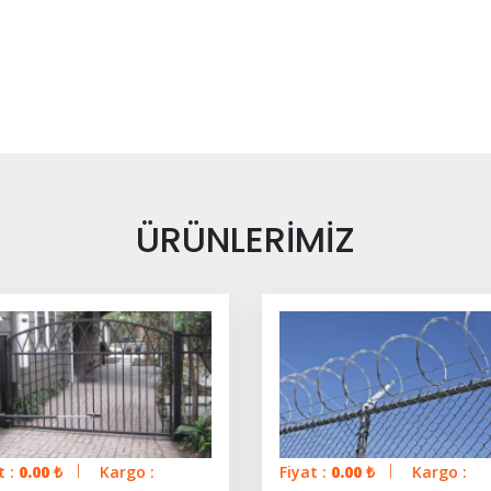
ÜRÜNLERİMİZ
t :
0.00
₺
Kargo :
Fiyat :
0.00
₺
Kargo :