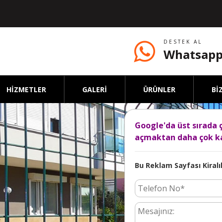
DESTEK AL
Whatsapp
HİZMETLER
GALERİ
ÜRÜNLER
Bİ
Google'da üst sırada 
açmaktan daha çok ka
Bu Reklam Sayfası Kiralık