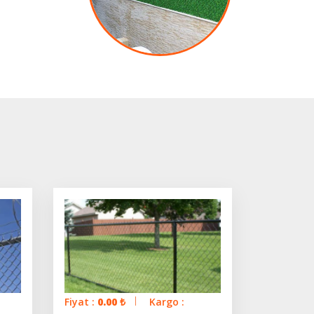
Fiyat :
0.00
₺
Kargo :