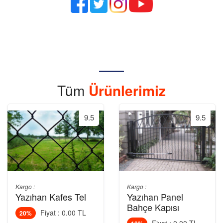
Tüm
Ürünlerimiz
9.5
9.5
Kargo :
Kargo :
Yazıhan Kafes Tel
Yazıhan Panel
Bahçe Kapısı
Fiyat : 0.00 TL
20%