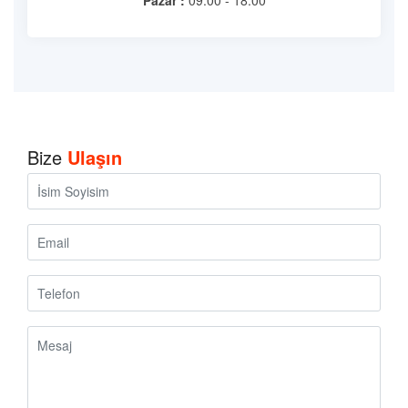
Pazar :
09:00 - 18:00
Bize
Ulaşın