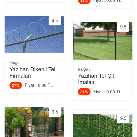
Fiyat : 0.00 TL
13%
9.5
9.5
Kargo :
Yazıhan Dikenli Tel
Kargo :
Firmaları
Yazıhan Tel Çit
İmalatı
Fiyat : 0.00 TL
27%
Fiyat : 0.00 TL
31%
9.5
9.5