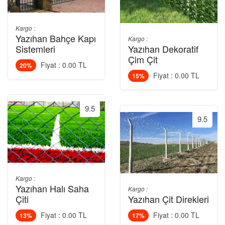
Kargo :
Yazıhan Bahçe Kapı
Kargo :
Sistemleri
Yazıhan Dekoratif
Çim Çit
Fiyat : 0.00 TL
20%
Fiyat : 0.00 TL
15%
9.5
9.5
Kargo :
Yazıhan Halı Saha
Kargo :
Çiti
Yazıhan Çit Direkleri
Fiyat : 0.00 TL
Fiyat : 0.00 TL
13%
17%