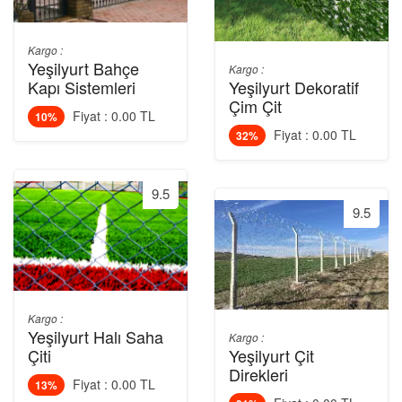
Kargo :
Yeşilyurt Bahçe
Kargo :
Kapı Sistemleri
Yeşilyurt Dekoratif
Çim Çit
Fiyat : 0.00 TL
10%
Fiyat : 0.00 TL
32%
9.5
9.5
Kargo :
Yeşilyurt Halı Saha
Kargo :
Çiti
Yeşilyurt Çit
Direkleri
Fiyat : 0.00 TL
13%