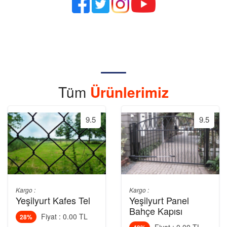
Tüm
Ürünlerimiz
9.5
9.5
Kargo :
Kargo :
Yeşilyurt Kafes Tel
Yeşilyurt Panel
Bahçe Kapısı
Fiyat : 0.00 TL
28%