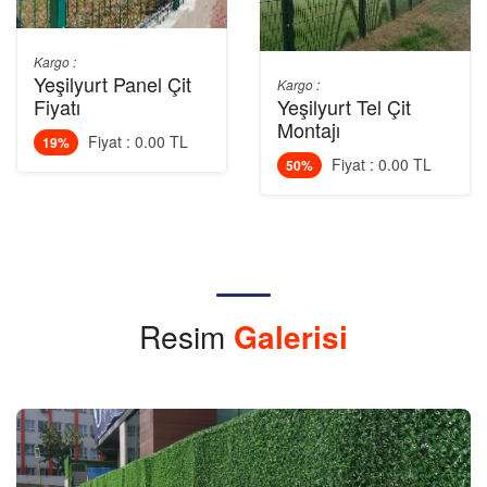
Kargo :
Yeşilyurt Panel Çit
Kargo :
Fiyatı
Yeşilyurt Tel Çit
Montajı
Fiyat : 0.00 TL
19%
Fiyat : 0.00 TL
50%
Resim
Galerisi