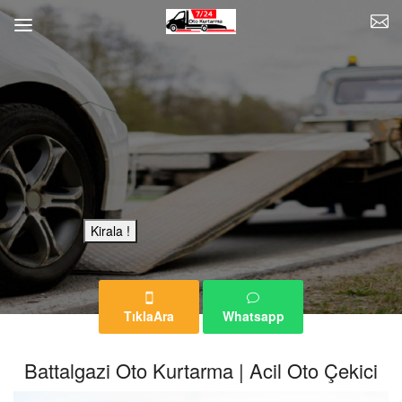
Bu Reklam Sayfası Kiralıktır.
Kirala !
TıklaAra
Whatsapp
Battalgazi Oto Kurtarma | Acil Oto Çekici