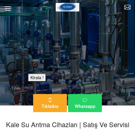
Bu Reklam Sayfası Kiralıktır.
Kirala !
TıklaAra
Whatsapp
Kale Su Arıtma Cihazları | Satış Ve Servisi