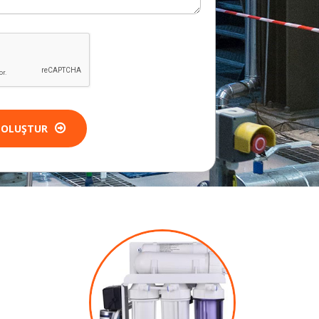
 OLUŞTUR