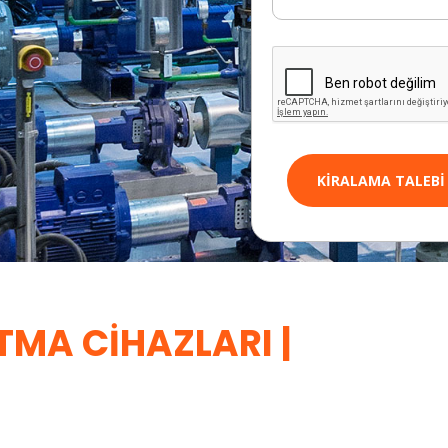
KIRALAMA TALEBI
TMA CIHAZLARI |