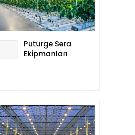
Pütürge Sera
Ekipmanları