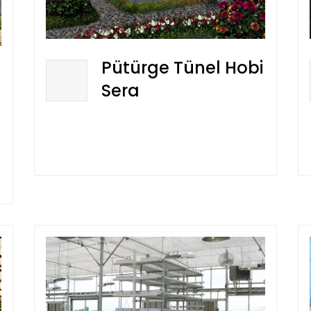
Pütürge Tünel Hobi
Sera