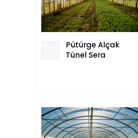
Pütürge Alçak
Tünel Sera