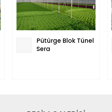
Pütürge Blok Tünel
Sera