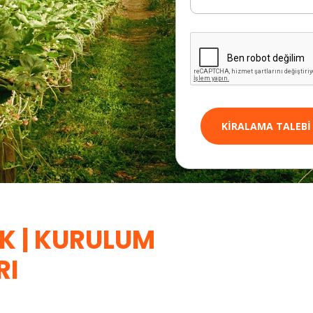
KIRALAMA TALEBI
K | KURULUM
RI