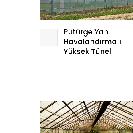
Pütürge Yan
Havalandırmalı
Yüksek Tünel