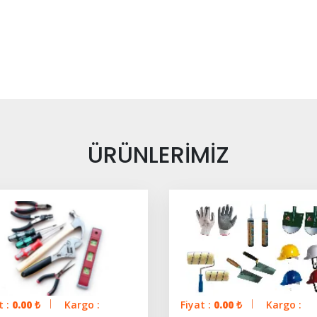
ÜRÜNLERİMİZ
t :
0.00
₺
Kargo :
Fiyat :
0.00
₺
Kargo :