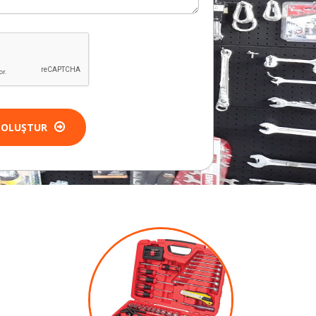
 OLUŞTUR