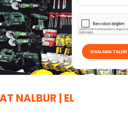
KIRALAMA TALEBI
T NALBUR | EL