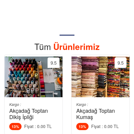
Tüm
Ürünlerimiz
9.5
9.5
Kargo :
Kargo :
Akçadağ Toptan
Akçadağ Toptan
Dikiş İpliği
Kumaş
Fiyat : 0.00 TL
Fiyat : 0.00 TL
13%
13%