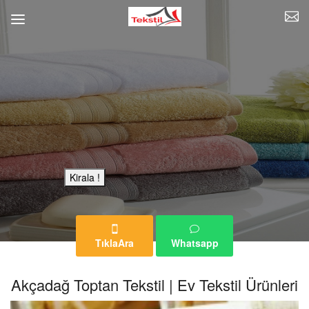
Bu Reklam Sayfası Kiralıktır.
Kirala !
TıklaAra
Whatsapp
Akçadağ Toptan Tekstil | Ev Tekstil Ürünleri