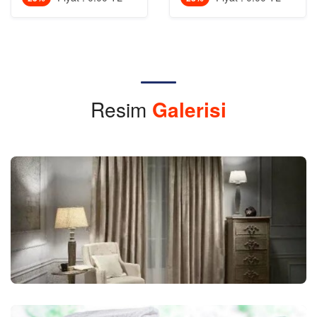
Resim
Galerisi