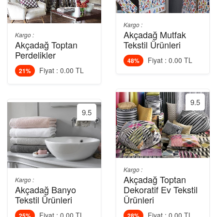
Kargo :
Akçadağ Mutfak
Kargo :
Akçadağ Toptan
Tekstil Ürünleri
Perdelikler
Fiyat : 0.00 TL
48%
Fiyat : 0.00 TL
21%
9.5
9.5
Kargo :
Akçadağ Toptan
Kargo :
Akçadağ Banyo
Dekoratif Ev Tekstil
Tekstil Ürünleri
Ürünleri
Fiyat : 0.00 TL
Fiyat : 0.00 TL
25%
28%