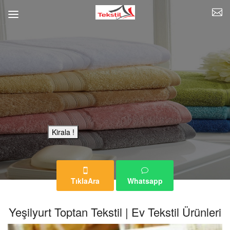
Bu Reklam Sayfası Kiralıktır.
Kirala !
TıklaAra
Whatsapp
Yeşilyurt Toptan Tekstil | Ev Tekstil Ürünleri