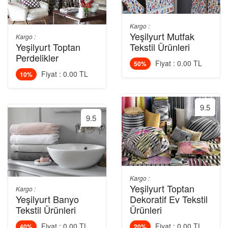
Kargo :
Yeşilyurt Mutfak
Kargo :
Yeşilyurt Toptan
Tekstil Ürünleri
Perdelikler
Fiyat : 0.00 TL
50%
Fiyat : 0.00 TL
10%
9.5
9.5
Kargo :
Yeşilyurt Toptan
Kargo :
Yeşilyurt Banyo
Dekoratif Ev Tekstil
Tekstil Ürünleri
Ürünleri
Fiyat : 0.00 TL
Fiyat : 0.00 TL
40%
20%