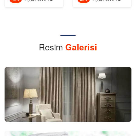
Resim
Galerisi