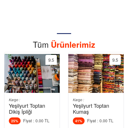
Tüm
Ürünlerimiz
9.5
9.5
Kargo :
Kargo :
Yeşilyurt Toptan
Yeşilyurt Toptan
Dikiş İpliği
Kumaş
Fiyat : 0.00 TL
Fiyat : 0.00 TL
25%
41%