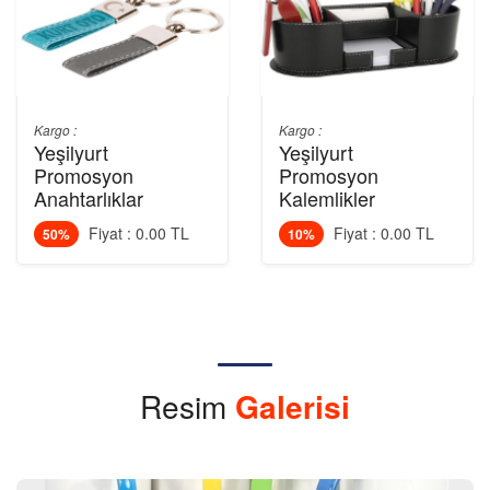
Kargo :
Kargo :
Yeşilyurt
Yeşilyurt
Promosyon
Promosyon
Anahtarlıklar
Kalemlikler
Fiyat : 0.00 TL
Fiyat : 0.00 TL
50%
10%
Resim
Galerisi