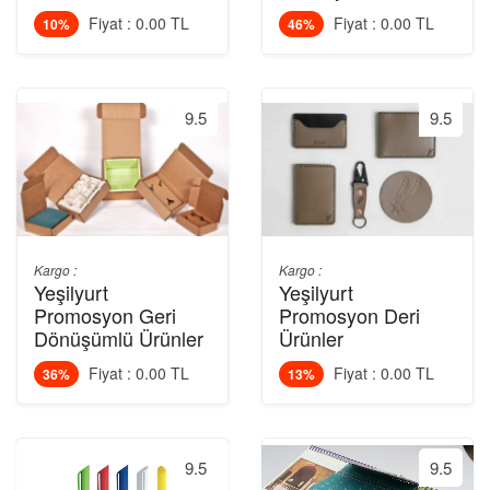
Fiyat : 0.00 TL
Fiyat : 0.00 TL
10%
46%
9.5
9.5
Kargo :
Kargo :
Yeşilyurt
Yeşilyurt
Promosyon Geri
Promosyon Deri
Dönüşümlü Ürünler
Ürünler
Fiyat : 0.00 TL
Fiyat : 0.00 TL
36%
13%
9.5
9.5