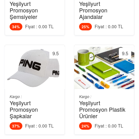
Yeşilyurt
Yeşilyurt
Promosyon
Promosyon
Şemsiyeler
Ajandalar
Fiyat : 0.00 TL
Fiyat : 0.00 TL
34%
25%
9.5
9.5
Kargo :
Kargo :
Yeşilyurt
Yeşilyurt
Promosyon
Promosyon Plastik
Şapkalar
Ürünler
Fiyat : 0.00 TL
Fiyat : 0.00 TL
37%
24%