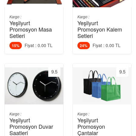
Kargo :
Kargo :
Yeşilyurt
Yeşilyurt
Promosyon Masa
Promosyon Kalem
Setleri
Setleri
Fiyat : 0.00 TL
Fiyat : 0.00 TL
15%
24%
9.5
9.5
Kargo :
Kargo :
Yeşilyurt
Yeşilyurt
Promosyon Duvar
Promosyon
Saatleri
Çantalar