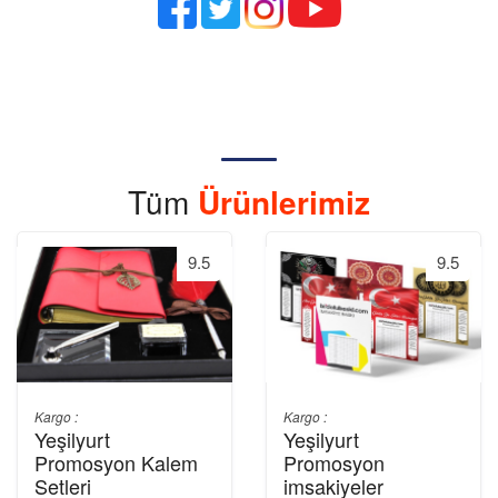
Tüm
Ürünlerimiz
9.5
9.5
Kargo :
Kargo :
Yeşilyurt
Yeşilyurt
Promosyon Kalem
Promosyon
Setleri
imsakiyeler