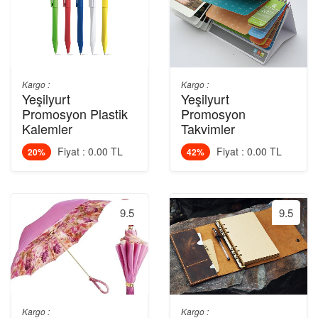
Kargo :
Kargo :
Yeşilyurt
Yeşilyurt
Promosyon Plastik
Promosyon
Kalemler
Takvimler
Fiyat : 0.00 TL
Fiyat : 0.00 TL
20%
42%
9.5
9.5
Kargo :
Kargo :