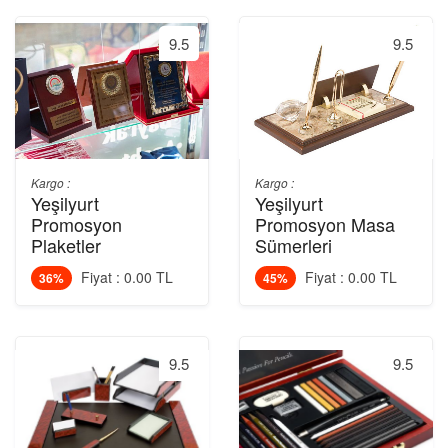
9.5
9.5
Kargo :
Kargo :
Yeşilyurt
Yeşilyurt
Promosyon
Promosyon Masa
Plaketler
Sümerleri
Fiyat : 0.00 TL
Fiyat : 0.00 TL
36%
45%
9.5
9.5