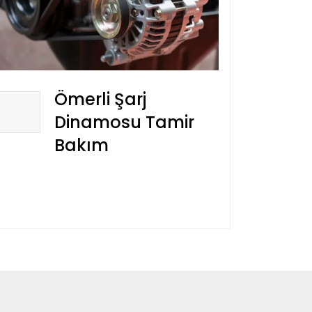
Ömerli Şarj
Dinamosu Tamir
Bakım