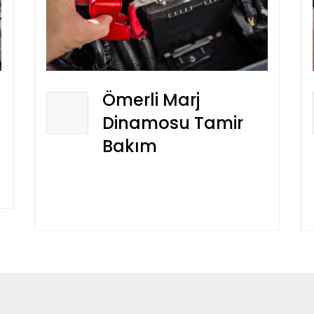
Ömerli Marj
Dinamosu Tamir
Bakım