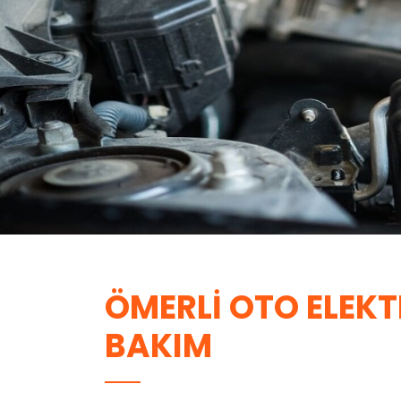
ÖMERLI OTO ELEKT
BAKIM