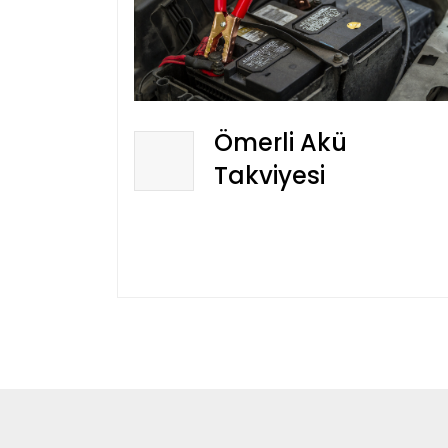
Ömerli Akü
Takviyesi