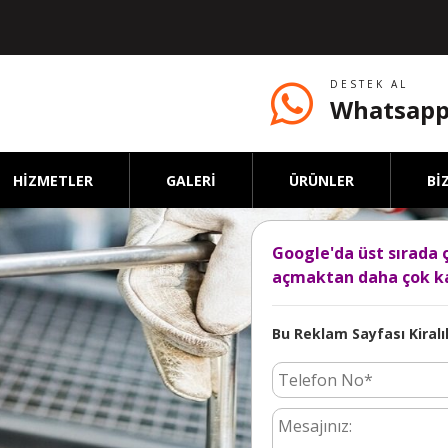
DESTEK AL
Whatsapp
HİZMETLER
GALERİ
ÜRÜNLER
Bİ
Google'da üst sırada 
açmaktan daha çok ka
Bu Reklam Sayfası Kiralık