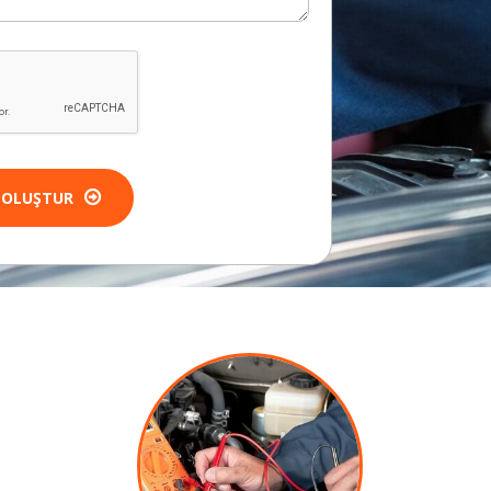
 OLUŞTUR