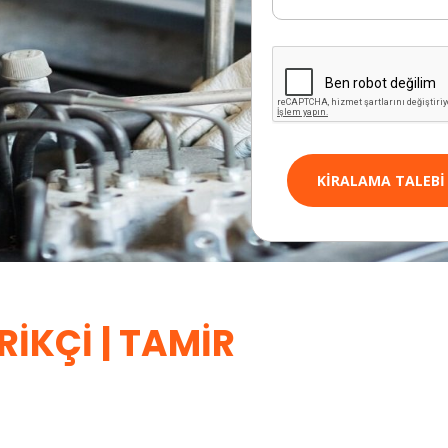
KIRALAMA TALEBI
RIKÇI | TAMIR