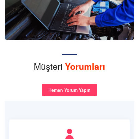
Müşteri
Yorumları
Hemen Yorum Yapın