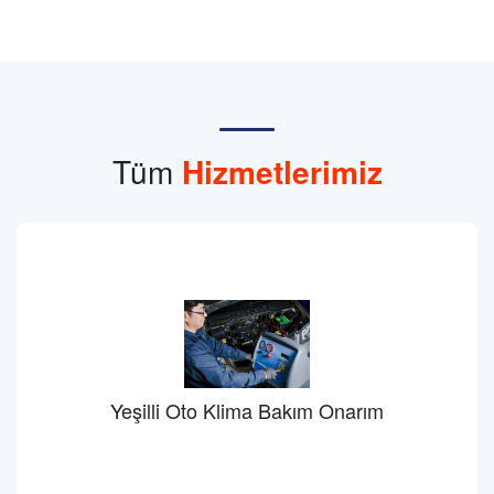
Tüm
Hizmetlerimiz
Yeşilli Oto Klima Bakım Onarım