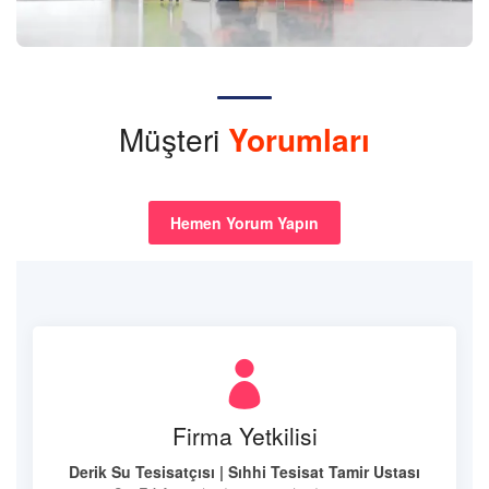
Müşteri
Yorumları
Hemen Yorum Yapın
Firma Yetkilisi
Derik Su Tesisatçısı | Sıhhi Tesisat Tamir Ustası