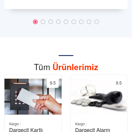
Tüm
Ürünlerimiz
9.5
9.5
Kargo :
Kargo :
Dargeçit Kartlı
Dargeçit Alarm