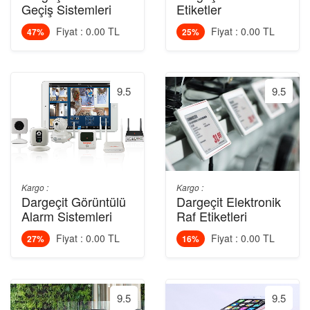
Geçiş Sistemleri
Etiketler
Fiyat : 0.00 TL
Fiyat : 0.00 TL
47%
25%
9.5
9.5
Kargo :
Kargo :
Dargeçit Görüntülü
Dargeçit Elektronik
Alarm Sistemleri
Raf Etiketleri
Fiyat : 0.00 TL
Fiyat : 0.00 TL
27%
16%
9.5
9.5