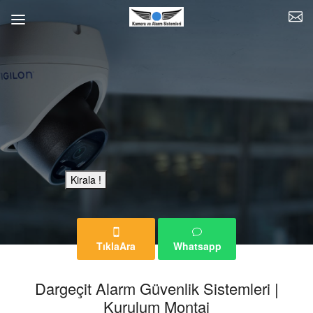
Bu Reklam Sayfası Kiralıktır.
Kirala !
TıklaAra
Whatsapp
Dargeçit Alarm Güvenlik Sistemleri |
Kurulum Montaj