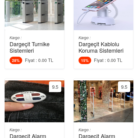
Kargo :
Kargo :
Dargeçit Turnike
Dargeçit Kablolu
Sistemleri
Koruma Sistemleri
Fiyat : 0.00 TL
Fiyat : 0.00 TL
28%
15%
9.5
9.5
Kargo :
Kargo :
Dargeçit Alarm
Dargeçit Alarm