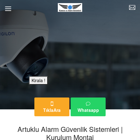
Bu Reklam Sayfası Kiralıktır.
Kirala !
TıklaAra
Whatsapp
Artuklu Alarm Güvenlik Sistemleri |
Kurulum Montaj