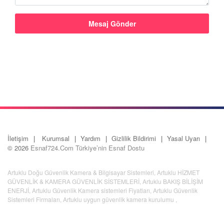
İletişim
Kurumsal
Yardım
Gizlilik Bildirimi
Yasal Uyarı
© 2026
Esnaf724.Com Türkiye’nin Esnaf Dostu
Artuklu Doğu Güvenlik Kamera & Bilgisayar Sistemleri
,
Artuklu HİZMET
GÜVENLİK & KAMERA GÜVENLİK SİSTEMLERİ
,
Artuklu BAKIŞ BİLİŞİM
ENERJİ
,
Artuklu Güvenlik Kamera sistemleri Fiyatları
,
Artuklu Güvenlik
Sistemleri Firmaları
,
Artuklu uygun güvenlik kamera kurulumu
,