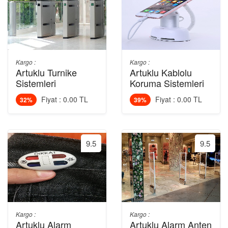
Kargo :
Kargo :
Artuklu Turnike
Artuklu Kablolu
Sistemleri
Koruma Sistemleri
Fiyat : 0.00 TL
Fiyat : 0.00 TL
32%
39%
9.5
9.5
Kargo :
Kargo :
Artuklu Alarm
Artuklu Alarm Anten