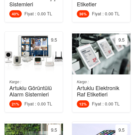
Sistemleri
Etiketler
Fiyat : 0.00 TL
Fiyat : 0.00 TL
40%
36%
9.5
9.5
Kargo :
Kargo :
Artuklu Görüntülü
Artuklu Elektronik
Alarm Sistemleri
Raf Etiketleri
Fiyat : 0.00 TL
Fiyat : 0.00 TL
21%
12%
9.5
9.5