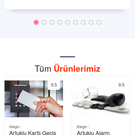
Tüm
Ürünlerimiz
9.5
9.5
Kargo :
Kargo :
Artuklu Kartlı Geçiş
Artuklu Alarm