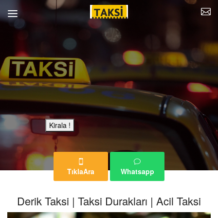
Bu Reklam Sayfası Kiralıktır.
Kirala !
TıklaAra
Whatsapp
Derik Taksi | Taksi Durakları | Acil Taksi