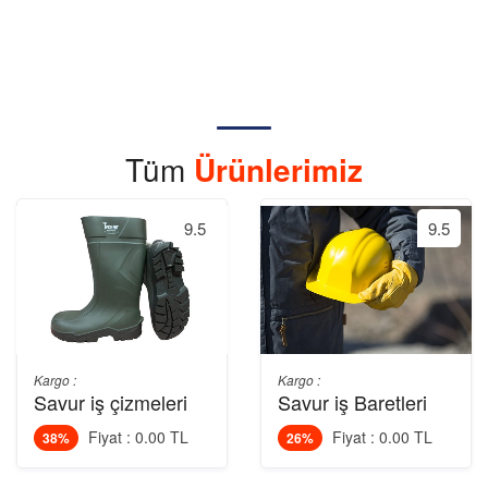
Tüm
Ürünlerimiz
9.5
9.5
Kargo :
Kargo :
Savur iş çizmeleri
Savur iş Baretleri
Fiyat : 0.00 TL
Fiyat : 0.00 TL
38%
26%