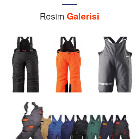
Resim
Galerisi