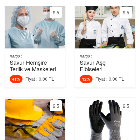
9.5
9.5
Kargo :
Kargo :
Savur Hemşire
Savur Aşçı
Terlik ve Maskeleri
Elbiseleri
Fiyat : 0.00 TL
Fiyat : 0.00 TL
41%
12%
9.5
9.5