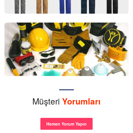
Müşteri
Yorumları
Hemen Yorum Yapın