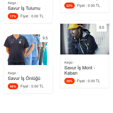
Kargo :
Fiyat : 0.00 TL
22%
Savur İş Tulumu
Fiyat : 0.00 TL
17%
9.5
9.5
Kargo :
Savur İş Mont -
Kaban
Kargo :
Savur İş Önlüğü
Fiyat : 0.00 TL
28%
Fiyat : 0.00 TL
48%