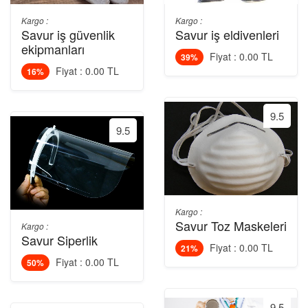
Kargo :
Kargo :
Savur iş güvenlik
Savur iş eldivenleri
ekipmanları
Fiyat : 0.00 TL
39%
Fiyat : 0.00 TL
16%
9.5
9.5
Kargo :
Savur Toz Maskeleri
Kargo :
Savur Siperlik
Fiyat : 0.00 TL
21%
Fiyat : 0.00 TL
50%
9.5