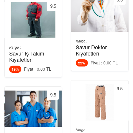
9.5
Kargo :
Savur Doktor
Kargo :
Savur İş Takım
Kıyafetleri
Kıyafetleri
Fiyat : 0.00 TL
22%
Fiyat : 0.00 TL
19%
9.5
9.5
Kargo :