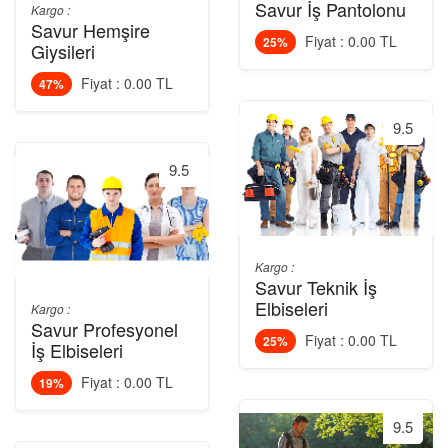
Savur İş Pantolonu
Kargo :
Savur Hemşire
Fiyat : 0.00 TL
25%
Giysileri
Fiyat : 0.00 TL
47%
9.5
9.5
Kargo :
Savur Teknik İş
Elbiseleri
Kargo :
Savur Profesyonel
Fiyat : 0.00 TL
25%
İş Elbiseleri
Fiyat : 0.00 TL
19%
9.5