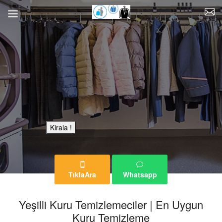
Bu Reklam Sayfası Kiralıktır.
Kirala !
TıklaAra
Whatsapp
Yeşilli Kuru Temizlemeciler | En Uygun
Kuru Temizleme