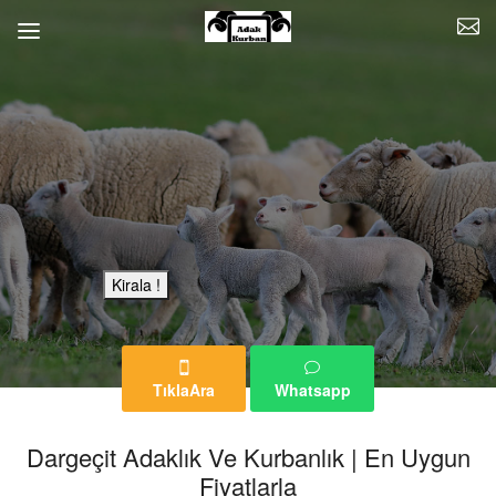
Bu Reklam Sayfası Kiralıktır.
Kirala !
TıklaAra
Whatsapp
Dargeçit Adaklık Ve Kurbanlık | En Uygun
Fiyatlarla