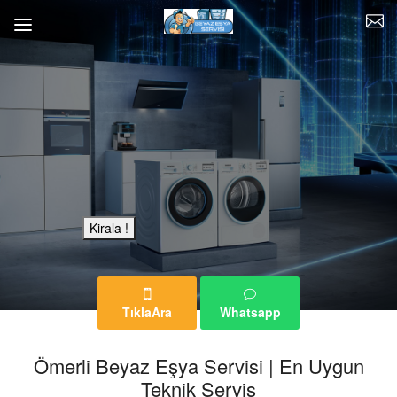
Bu Reklam Sayfası Kiralıktır.
Kirala !
TıklaAra
Whatsapp
Ömerli Beyaz Eşya Servisi | En Uygun
Teknik Servis