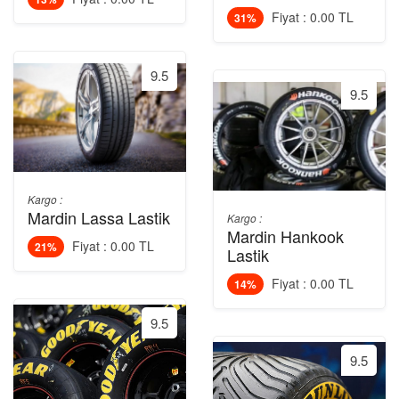
Fiyat : 0.00 TL
31%
9.5
9.5
Kargo :
Mardin Lassa Lastik
Kargo :
Mardin Hankook
Fiyat : 0.00 TL
21%
Lastik
Fiyat : 0.00 TL
14%
9.5
9.5