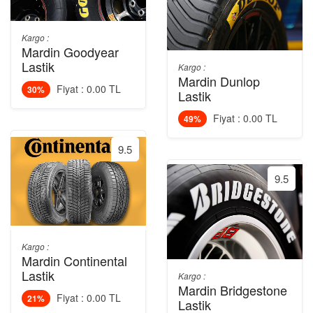
Kargo :
Mardin Goodyear
Lastik
Kargo :
Mardin Dunlop
Fiyat : 0.00 TL
30%
Lastik
Fiyat : 0.00 TL
49%
9.5
9.5
Kargo :
Mardin Continental
Lastik
Kargo :
Mardin Bridgestone
Fiyat : 0.00 TL
21%
Lastik