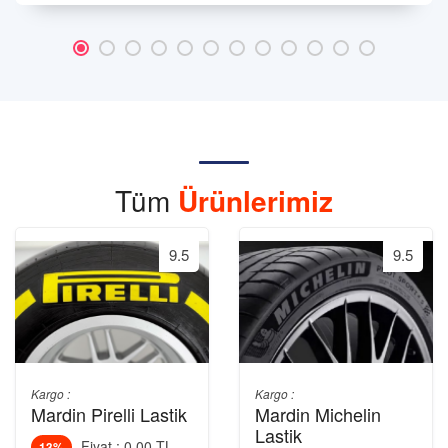
Tüm
Ürünlerimiz
9.5
9.5
Kargo :
Kargo :
Mardin Pirelli Lastik
Mardin Michelin
Lastik
Fiyat : 0.00 TL
13%