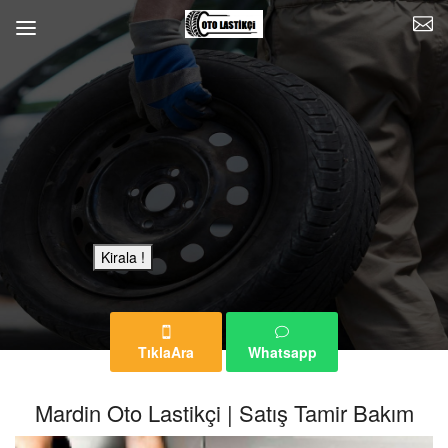
Bu Reklam Sayfası Kiralıktır.
Kirala !
TıklaAra
Whatsapp
Mardin Oto Lastikçi | Satış Tamir Bakım