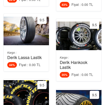
Fiyat : 0.00 TL
43%
9.5
9.5
Kargo :
Derik Lassa Lastik
Kargo :
Derik Hankook
Fiyat : 0.00 TL
44%
Lastik
Fiyat : 0.00 TL
35%
9.5
9.5