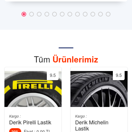
Tüm
Ürünlerimiz
9.5
9.5
Kargo :
Kargo :
Derik Pirelli Lastik
Derik Michelin
Lastik
Fiyat : 0.00 TL
20%