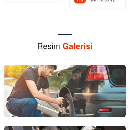
13%
Resim
Galerisi