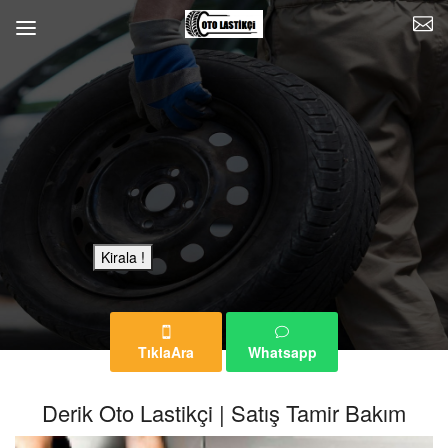
Bu Reklam Sayfası Kiralıktır.
Kirala !
TıklaAra
Whatsapp
Derik Oto Lastikçi | Satış Tamir Bakım