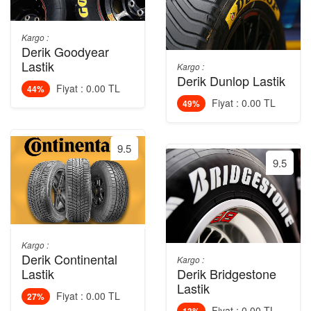
Kargo :
Derik Goodyear
Lastik
Kargo :
Derik Dunlop Lastik
Fiyat : 0.00 TL
44%
Fiyat : 0.00 TL
49%
9.5
9.5
Kargo :
Derik Continental
Kargo :
Lastik
Derik Bridgestone
Lastik
Fiyat : 0.00 TL
27%
Fiyat : 0.00 TL