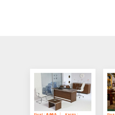
Fiyat :
0.00
₺
Kargo :
Fiya