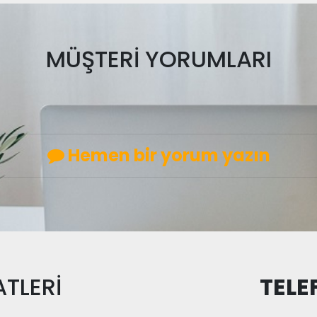
MÜŞTERİ YORUMLARI
Hemen bir yorum yazın
TLERİ
TELE