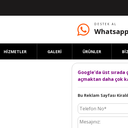
DESTEK AL
Whatsapp
HİZMETLER
GALERİ
ÜRÜNLER
Bİ
Google'da üst sırada 
açmaktan daha çok ka
Bu Reklam Sayfası Kiralık