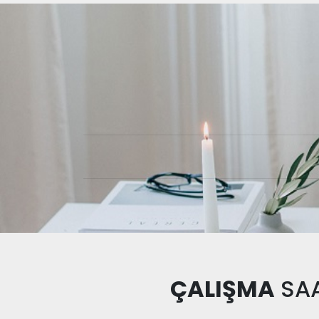
ÇALIŞMA
SAA