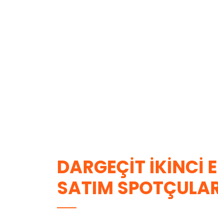
DARGEÇIT İKINCI E
SATIM SPOTÇULA