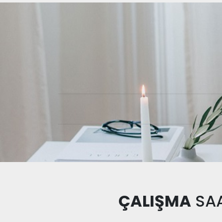
ÇALIŞMA
SAA