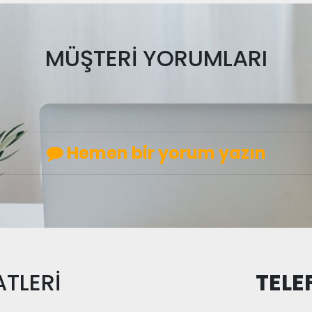
MÜŞTERİ YORUMLARI
Hemen bir yorum yazın
TLERİ
TELE