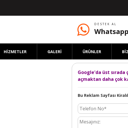
DESTEK AL
Whatsapp
HİZMETLER
GALERİ
ÜRÜNLER
Bİ
Google'da üst sırada 
açmaktan daha çok ka
Bu Reklam Sayfası Kiralık