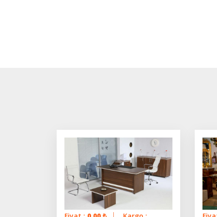
Fiyat :
0.00
₺
Kargo :
Fiya