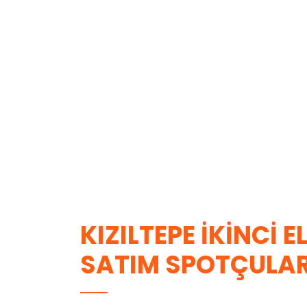
KIZILTEPE İKINCI E
SATIM SPOTÇULA