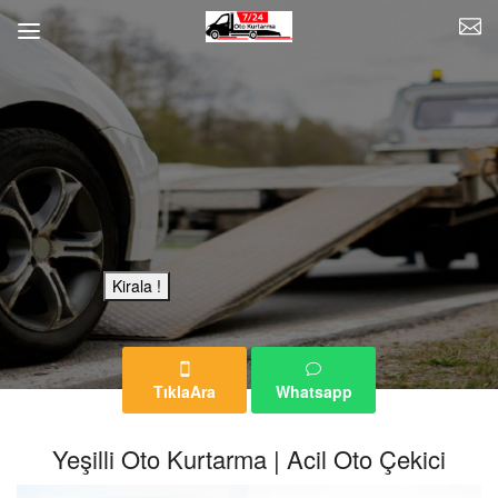
Bu Reklam Sayfası Kiralıktır.
Kirala !
TıklaAra
Whatsapp
Yeşilli Oto Kurtarma | Acil Oto Çekici