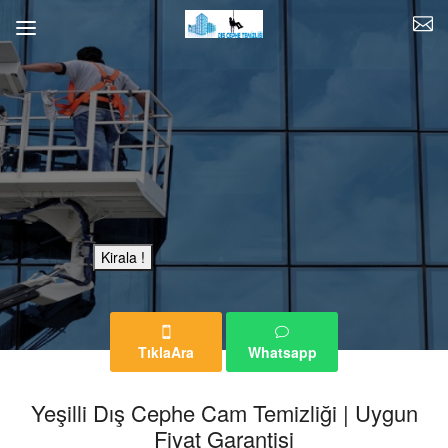
Bu Reklam Sayfası Kiralıktır.
Kirala !
TıklaAra
Whatsapp
Yeşilli Dış Cephe Cam Temizliği | Uygun
Fiyat Garantisi