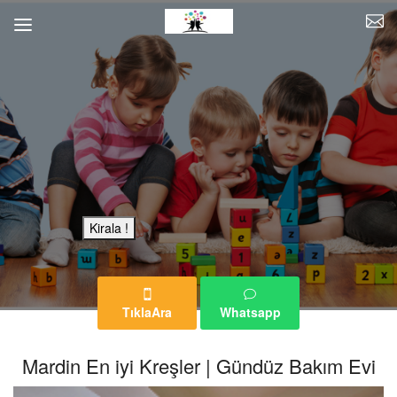
Bu Reklam Sayfası Kiralıktır.
Kirala !
TıklaAra
Whatsapp
Mardin En iyi Kreşler | Gündüz Bakım Evi