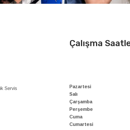
Çalışma Saatle
Pazartesi
k Servis
Salı
Çarşamba
Perşembe
Cuma
Cumartesi