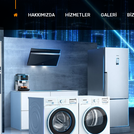
HAKKIMIZDA
HİZMETLER
GALERİ
Bİ