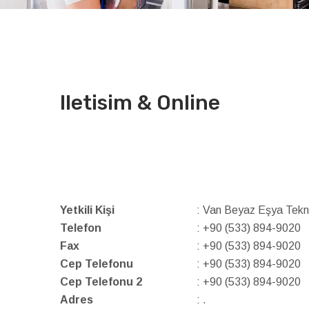
Iletisim & Online
Yetkili Kişi
: Van Beyaz Eşya Tekni
Telefon
: +90 (533) 894-9020
Fax
: +90 (533) 894-9020
Cep Telefonu
: +90 (533) 894-9020
Cep Telefonu 2
: +90 (533) 894-9020
Adres
: .