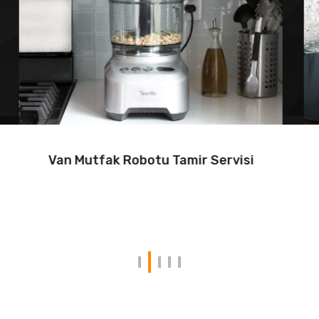
Van Süpürge Makinası Tamir Servisi