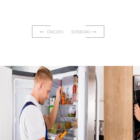
ÖNCEKI
SONRAKI