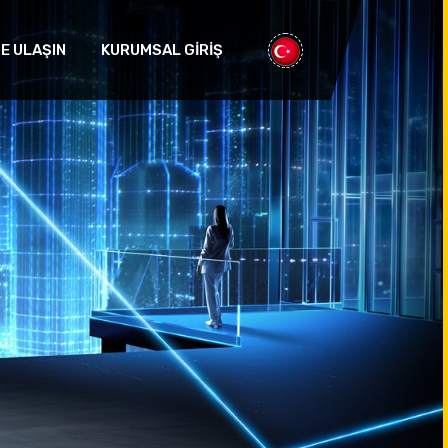
ZE ULAŞIN
KURUMSAL GİRİŞ