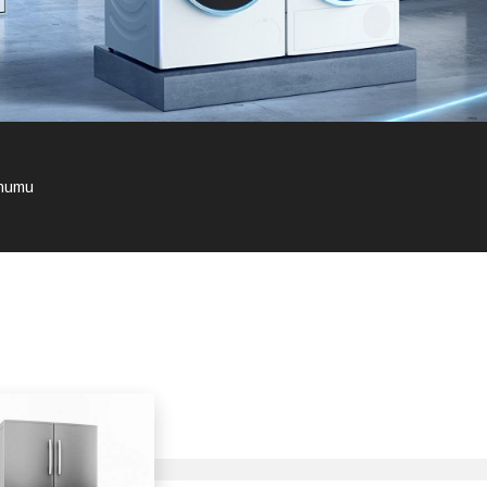
onumu