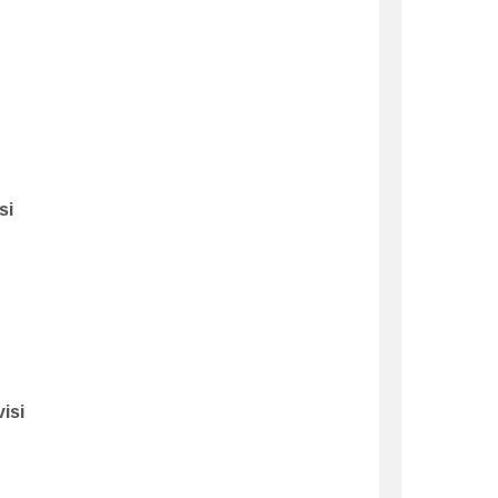
si
isi