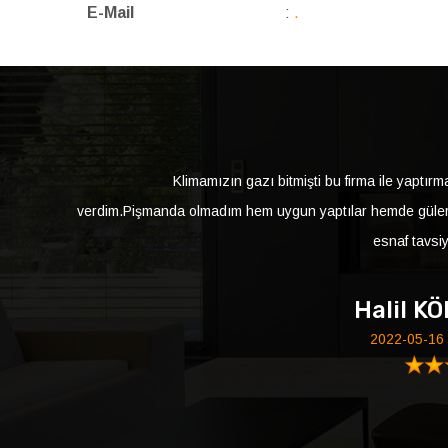
E-Mail
:
.
Klimamızın gazı bitmişti bu firma ile yaptır
verdim.Pişmanda olmadım hem uygun yaptılar hemde güler
esnaf tavsi
Halil K
2022-05-16 