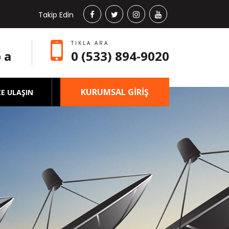
Takip Edin
TIKLA ARA
 a
0 (533) 894-9020
KURUMSAL GİRİŞ
ZE ULAŞIN