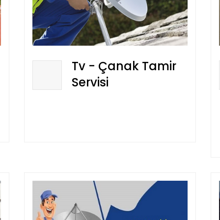
Tv - Çanak Tamir
Servisi